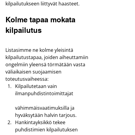
kilpailutukseen liittyvät haasteet.
Kolme tapaa mokata 
kilpailutus
Listasimme ne kolme yleisintä 
kilpailutustapaa, joiden aiheuttamiin 
ongelmiin yleensä törmätään vasta 
väliaikaisen suojaamisen 
toteutusvaiheessa:
Kilpailutetaan vain 
ilmanpuhdistintoimittajat
vähimmäisvaatimuksilla ja 
hyväksytään halvin tarjous.
Hankintayksikkö tekee 
puhdistimien kilpailutuksen