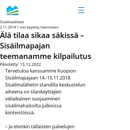
Sisäilmalähetti
2.11.2018
1 min käytetty lukemiseen
Älä tilaa sikaa säkissä –
Sisäilmapajan
teemanamme kilpailutus
Päivitetty:
15.12.2022
Tervetuloa kanssamme Kuopion 
Sisäilmapajaan 14.-15.11.2018. 
Sisäilmalähetin standilla keskustelun 
aiheena on tilankäyttäjien 
väliaikainen suojaaminen 
sisäilmahaitoilta julkisissa 
kiinteistöissä.
– Ja etenkin tällaisten palvelujen 