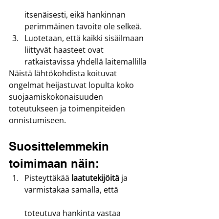
itsenäisesti, eikä hankinnan 
perimmäinen tavoite ole selkeä.
Luotetaan, että kaikki sisäilmaan 
liittyvät haasteet ovat 
ratkaistavissa yhdellä laitemallilla
Näistä lähtökohdista koituvat 
ongelmat heijastuvat lopulta koko 
suojaamiskokonaisuuden 
toteutukseen ja toimenpiteiden 
onnistumiseen.
Suosittelemmekin 
toimimaan näin:
Pisteyttäkää 
laatutekijöitä
 ja 
varmistakaa samalla, että
toteutuva hankinta vastaa 