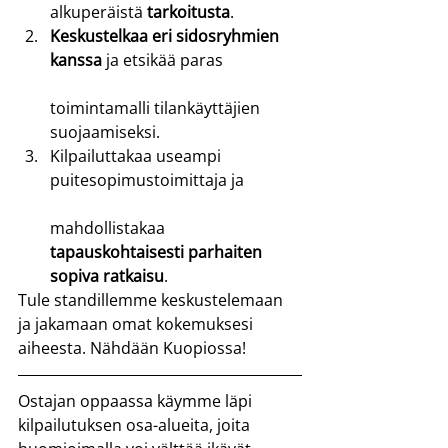
alkuperäistä 
tarkoitusta
.
Keskustelkaa eri sidosryhmien 
kanssa
 ja etsikää paras
toimintamalli tilankäyttäjien 
suojaamiseksi.
Kilpailuttakaa useampi 
puitesopimustoimittaja ja
mahdollistakaa 
tapauskohtaisesti parhaiten 
sopiva ratkaisu
.
Tule standillemme keskustelemaan 
ja jakamaan omat kokemuksesi 
aiheesta. Nähdään Kuopiossa!
Ostajan oppaassa käymme läpi 
kilpailutuksen osa-alueita, joita 