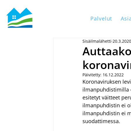
Palvelut
Asi
Sisäilmalähetti
20.3.202
Auttaako
koronavi
Päivitetty:
16.12.2022
Koronaviruksen levi
ilmanpuhdistimilla 
esitetyt väitteet pe
ilmanpuhdistin ei o
ilmanpuhdistin ei m
suodattimessa.