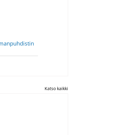
lmanpuhdistin
Katso kaikki