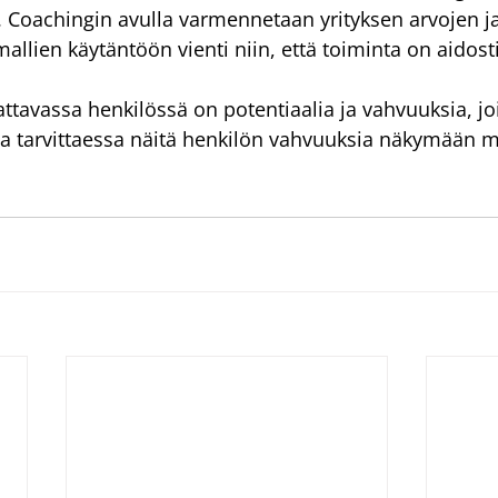
a. Coachingin avulla varmennetaan yrityksen arvojen ja
allien käytäntöön vienti niin, että toiminta on aidosti
attavassa henkilössä on potentiaalia ja vahvuuksia, jo
taa tarvittaessa näitä henkilön vahvuuksia näkymään m