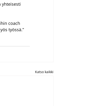
 yhteisesti 
 
ihin coach 
yös työssä.”
Katso kaikki