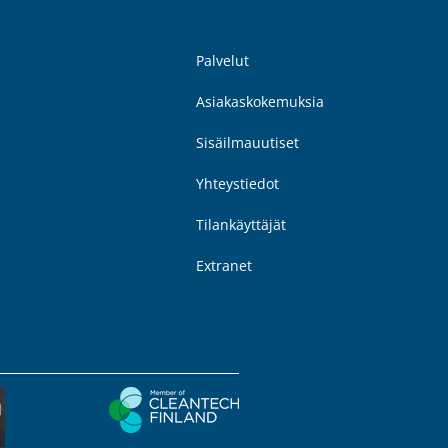
Palvelut
Asiakaskokemuksia
Sisäilmauutiset
Yhteystiedot
Tilankäyttäjät
Extranet