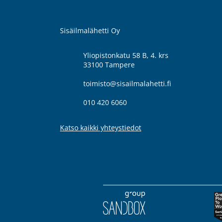
Sisäilmalähetti Oy
Yliopistonkatu 58 B, 4. krs
33100 Tampere
toimisto@sisailmalahetti.fi
010 420 6060
Katso kaikki yhteystiedot