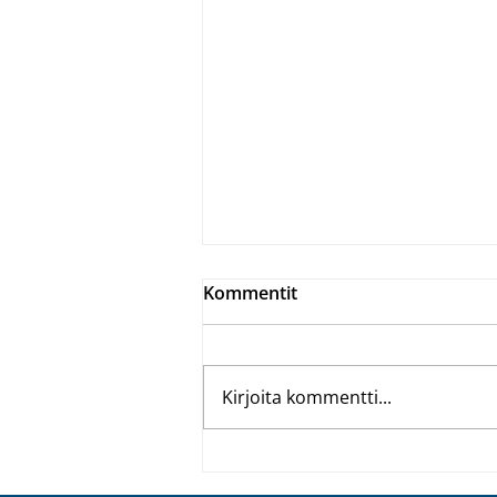
Kommentit
Kirjoita kommentti...
Täsmäaseet
kokonaisvaltaiseen