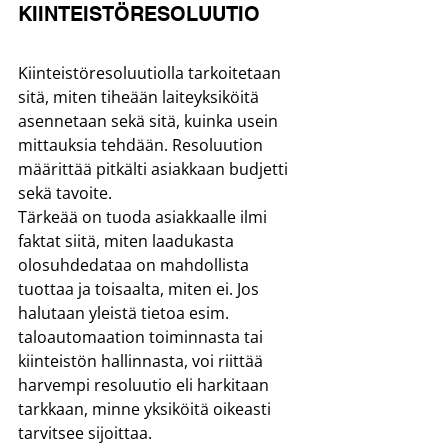
KIINTEISTÖRESOLUUTIO
Kiinteistöresoluutiolla tarkoitetaan 
sitä, miten tiheään laiteyksiköitä 
asennetaan sekä sitä, kuinka usein 
mittauksia tehdään. Resoluution 
määrittää pitkälti asiakkaan budjetti 
sekä tavoite.
Tärkeää on tuoda asiakkaalle ilmi 
faktat siitä, miten laadukasta 
olosuhdedataa on mahdollista 
tuottaa ja toisaalta, miten ei. Jos 
halutaan yleistä tietoa esim. 
taloautomaation toiminnasta tai 
kiinteistön hallinnasta, voi riittää 
harvempi resoluutio eli harkitaan 
tarkkaan, minne yksiköitä oikeasti 
tarvitsee sijoittaa.