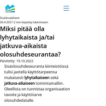
Sisäilmalähetti
26.4.2021
2 min käytetty lukemiseen
Miksi pitää olla
lyhytaikaista ja/tai
jatkuva-aikaista
olosuhdeseurantaa?
Päivitetty:
19.10.2022
Sisäolosuhdeseuranta kiinteistöissä 
tulisi jaotella käyttötarpeensa 
mukaisesti 
lyhytaikaiseen
 sekä 
jatkuva-aikaiseen
 toimintamalliin. 
Oleellista on tunnistaa organisaation 
tavoite ja käyttötarve 
olosuhdedatalle.