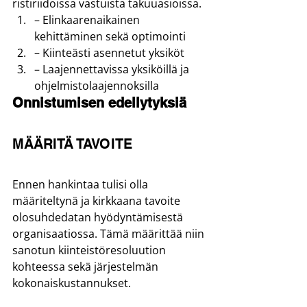
ristiriidoissa vastuista takuuasioissa.
– Elinkaarenaikainen 
kehittäminen sekä optimointi
– Kiinteästi asennetut yksiköt
– Laajennettavissa yksiköillä ja 
ohjelmistolaajennoksilla
Onnistumisen edellytyksiä
MÄÄRITÄ TAVOITE
Ennen hankintaa tulisi olla 
määriteltynä ja kirkkaana tavoite 
olosuhdedatan hyödyntämisestä 
organisaatiossa. Tämä määrittää niin 
sanotun kiinteistöresoluution 
kohteessa sekä järjestelmän 
kokonaiskustannukset.