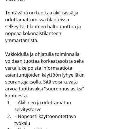
Tehtävänä on tuottaa äkillisissä ja 
odottamattomissa tilanteissa 
selkeyttä, tilanteen haltuunottoa ja 
nopeaa kokonaistilanteen 
ymmärtämistä.
Vakioidulla ja ohjatulla toiminnalla 
voidaan tuottaa korkeatasoista sekä 
vertailukelpoista informaatiota 
asiantuntijoiden käyttöön lyhyelläkin 
seurantajaksolla. Sitä voisi kuvata 
arvoa tuottavaksi ”suurennuslasiksi” 
kohteesta.
– Äkillinen ja odottamaton 
selvitystarve
– Nopeasti käyttöönotettava 
työkalu