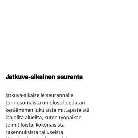
Jatkuva-aikainen seuranta
Jatkuva-aikaiselle seurannalle 
tunnusomaista on olosuhdedatan 
kerääminen lukuisista mittapisteistä 
laajoilta alueilta, kuten työpaikan 
toimitiloista, kokonaisista 
rakennuksista tai useista 