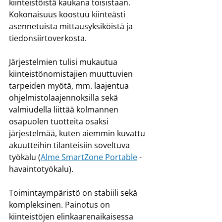
kiinteistöistä kaukana toisistaan. 
Kokonaisuus koostuu kiinteästi 
asennetuista mittausyksiköistä ja 
tiedonsiirtoverkosta.
Järjestelmien tulisi mukautua 
kiinteistönomistajien muuttuvien 
tarpeiden myötä, mm. laajentua 
ohjelmistolaajennoksilla sekä 
valmiudella liittää kolmannen 
osapuolen tuotteita osaksi 
järjestelmää, kuten aiemmin kuvattu 
akuutteihin tilanteisiin soveltuva 
työkalu (
Alme SmartZone Portable
 -
havaintotyökalu).
Toimintaympäristö on stabiili sekä 
kompleksinen. Painotus on 
kiinteistöjen elinkaarenaikaisessa 