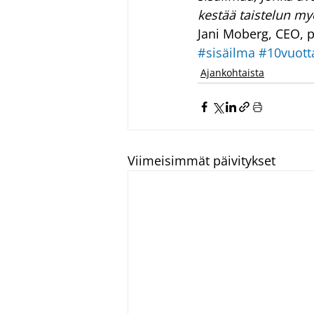
kestää taistelun my
Jani Moberg, CEO, p
#sisäilma
#10vuott
Ajankohtaista
Viimeisimmät päivitykset