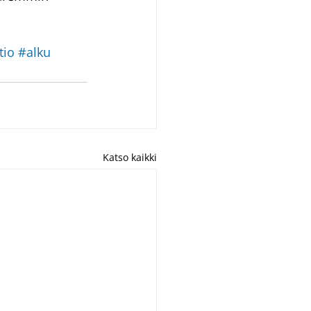
tio
#alku
Katso kaikki