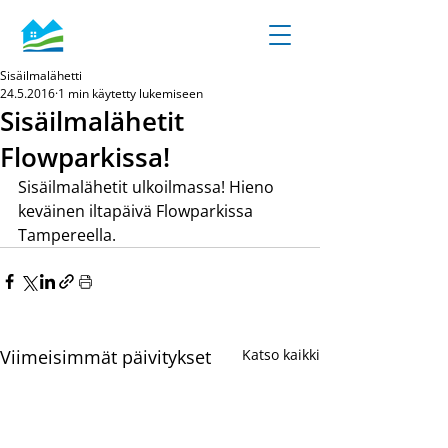
Sisäilmalähetti
24.5.2016
1 min käytetty lukemiseen
Sisäilmalähetit
Flowparkissa!
Sisäilmalähetit ulkoilmassa! Hieno 
keväinen iltapäivä Flowparkissa 
Tampereella.
Viimeisimmät päivitykset
Katso kaikki