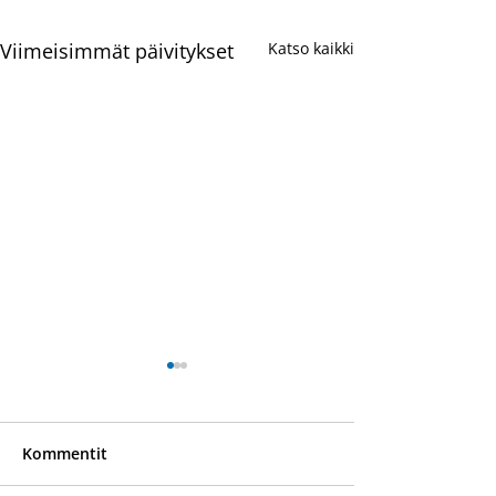
Viimeisimmät päivitykset
Katso kaikki
Kommentit