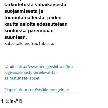
tarkoitetusta väliaikaisesta 
suojaamisesta ja 
toimintamalleista, joiden 
kautta asioita edesautetaan 
kouluissa parempaan 
suuntaan.
Katso tallenne YouTubesta:
Lähde: 
http://www.hengitysliitto.fi/fi/b
logi/sisailmasta-oireilevat-tai-
sairastuneet-lapset
#lapset
#nuoret
#sisäilmaongelmat