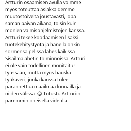
Artturin osaamisen avulla voimme 
myös toteuttaa asiakkaidemme 
muutostoiveita joustavasti, jopa 
saman päivän aikana, toisin kuin 
monien valmisohjelmistojen kanssa.
Artturi tekee koodaamisen lisäksi 
tuotekehitystyötä ja hänellä onkin 
sormensa pelissä lähes kaikissa 
Sisäilmalähetin toiminnoissa. Artturi 
ei ole vain todellinen monitaituri 
työssään, mutta myös hauska 
työkaveri, jonka kanssa tulee 
parannettua maailmaa lounailla ja 
niiden välissä. 😊 Tutustu Artturiin 
paremmin oheisella videolla.