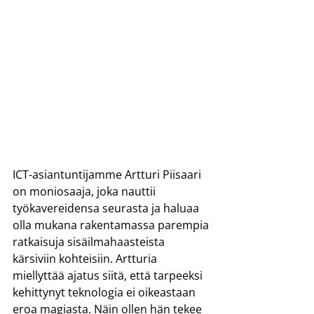
ICT-asiantuntijamme Artturi Piisaari 
on moniosaaja, joka nauttii 
työkavereidensa seurasta ja haluaa 
olla mukana rakentamassa parempia 
ratkaisuja sisäilmahaasteista 
kärsiviin kohteisiin. Artturia 
miellyttää ajatus siitä, että tarpeeksi 
kehittynyt teknologia ei oikeastaan 
eroa magiasta. Näin ollen hän tekee 