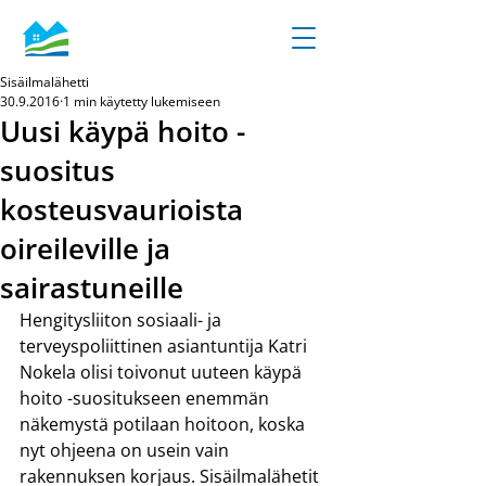
Sisäilmalähetti
30.9.2016
1 min käytetty lukemiseen
Uusi käypä hoito -
suositus
kosteusvaurioista
oireileville ja
sairastuneille
Hengitysliiton sosiaali- ja 
terveyspoliittinen asiantuntija Katri 
Nokela olisi toivonut uuteen käypä 
hoito -suositukseen enemmän 
näkemystä potilaan hoitoon, koska 
nyt ohjeena on usein vain 
rakennuksen korjaus. Sisäilmalähetit 