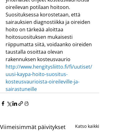
oireilevan potilaan hoitoon.
Suosituksessa korostetaan, että 
sairauksien diagnostiikka ja oireiden 
hoito on tärkeää aloittaa 
hoitosuosituksen mukaisesti 
riippumatta siitä, voidaanko oireiden 
taustalla osoittaa olevan 
rakennuksen kosteusvaurio
http://www.hengitysliitto.fi/fi/uutiset/
uusi-kaypa-hoito-suositus-
kosteusvaurioista-oireileville-ja-
sairastuneille
Viimeisimmät päivitykset
Katso kaikki