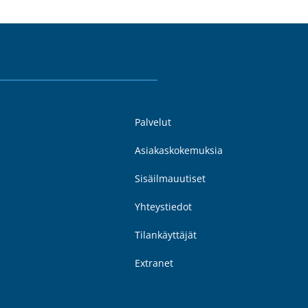
Palvelut
Asiakaskokemuksia
Sisäilmauutiset
Yhteystiedot
Tilankäyttäjät
Extranet