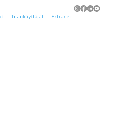
ot
Tilankäyttäjät
Extranet