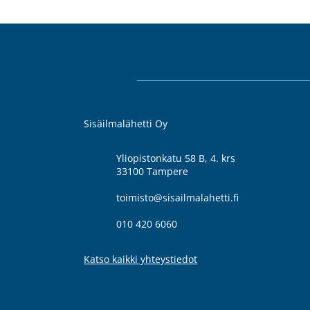
Sisäilmalähetti Oy
Yliopistonkatu 58 B, 4. krs
33100 Tampere
toimisto@sisailmalahetti.fi
010 420 6060
Katso kaikki yhteystiedot