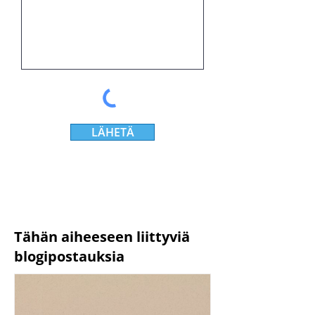
LÄHETÄ
Tähän aiheeseen liittyviä
blogipostauksia