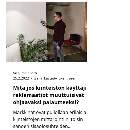
kohderyhmästämme...
Sisäilmalähetti
25.2.2022
2 min käytetty lukemiseen
Mitä jos kiinteistön käyttäjien
reklamaatiot muuttuisivat
ohjaavaksi palautteeksi?
Markkinat ovat pullollaan erilaisia
kiinteistöjen mittarointiin, toisin
sanoen sisäolosuhteiden