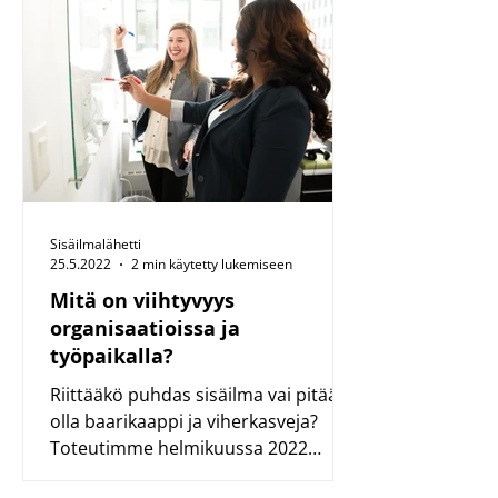
Sisäilmalähetti
25.5.2022
2 min käytetty lukemiseen
Mitä on viihtyvyys
organisaatioissa ja
työpaikalla?
Riittääkö puhdas sisäilma vai pitääkö
olla baarikaappi ja viherkasveja?
Toteutimme helmikuussa 2022
asiakkaistamme ja