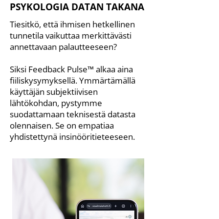
PSYKOLOGIA DATAN TAKANA
Tiesitkö, että ihmisen hetkellinen
tunnetila vaikuttaa merkittävästi
annettavaan palautteeseen?
Siksi Feedback Pulse™ alkaa aina
fiiliskysymyksellä. Ymmärtämällä
käyttäjän subjektiivisen
lähtökohdan, pystymme
suodattamaan teknisestä datasta
olennaisen. Se on empatiaa
yhdistettynä insinööritieteeseen.