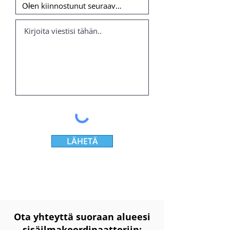
LÄHETÄ
Ota yhteyttä suoraan alueesi
sisäilmakoordinaattoriin: