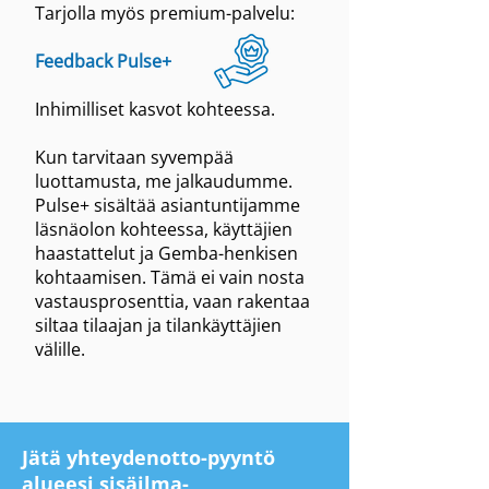
Tarjolla myös premium-palvelu:
Feedback Pulse+
Inhimilliset kasvot kohteessa.
Kun tarvitaan syvempää
luottamusta, me jalkaudumme.
Pulse+ sisältää asiantuntijamme
läsnäolon kohteessa, käyttäjien
haastattelut ja Gemba-henkisen
kohtaamisen. Tämä ei vain nosta
vastausprosenttia, vaan rakentaa
siltaa tilaajan ja tilankäyttäjien
välille.
Jätä yhteydenotto-pyyntö
alueesi sisäilma-