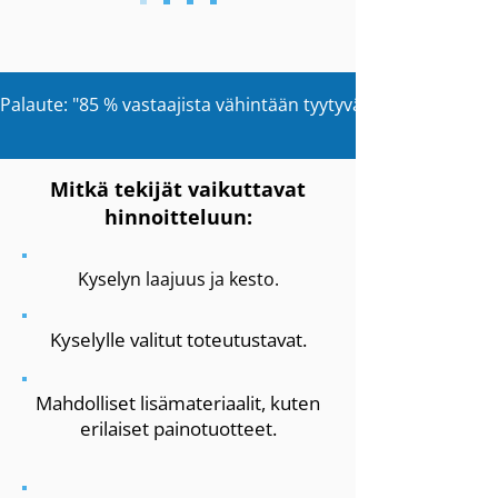
Palaute: "85 % vastaajista vähintään tyytyväisiä saneerauksen
Mitkä tekijät vaikuttavat
hinnoitteluun:
Kyselyn laajuus ja kesto.
Kyselylle valitut toteutustavat.
Mahdolliset lisämateriaalit, kuten
erilaiset painotuotteet.