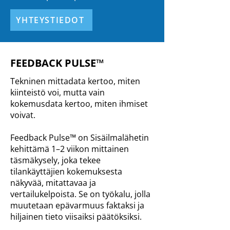
YHTEYSTIEDOT
FEEDBACK PULSE™
Tekninen mittadata kertoo, miten
kiinteistö voi, mutta vain
kokemusdata kertoo, miten ihmiset
voivat.
Feedback Pulse™ on Sisäilmalähetin
kehittämä 1–2 viikon mittainen
täsmäkysely, joka tekee
tilankäyttäjien kokemuksesta
näkyvää, mitattavaa ja
vertailukelpoista. Se on työkalu, jolla
muutetaan epävarmuus faktaksi ja
hiljainen tieto viisaiksi päätöksiksi.