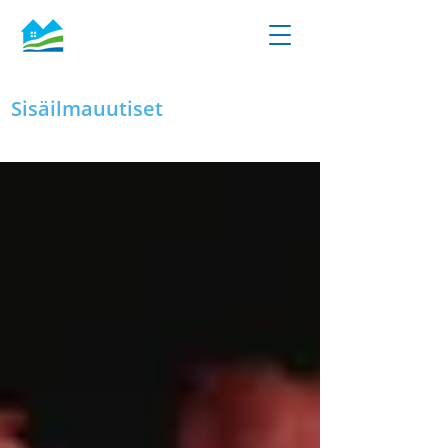
Sisäilmauutiset