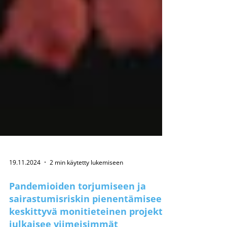
19.11.2024
2 min käytetty lukemiseen
Pandemioiden torjumiseen ja
sairastumisriskin pienentämiseen