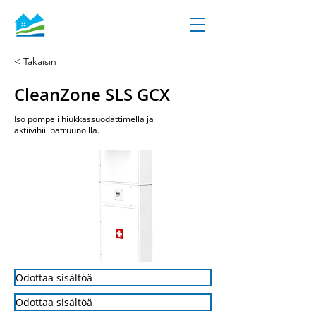
< Takaisin
CleanZone SLS GCX
Iso pömpeli hiukkassuodattimella ja
aktiivihiilipatruunoilla.
Odottaa sisältöä
Odottaa sisältöä