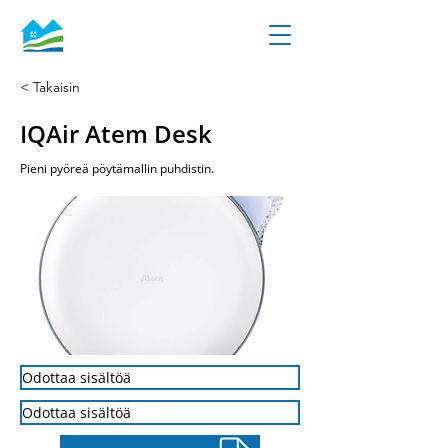
< Takaisin
IQAir Atem Desk
Pieni pyöreä pöytämallin puhdistin.
Odottaa sisältöä
Odottaa sisältöä