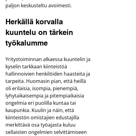
paljon keskusteltu avoimesti.
Herkällä korvalla 
kuuntelu on tärkein 
työkalumme
Yritystoiminnan alkaessa kuuntelin ja 
kyselin tarkkaan kiinteistöä 
hallinnoivien henkilöiden haasteita ja 
tarpeita. Huomasin pian, että heillä 
oli erilaisia, isompia, pienempiä, 
lyhytaikaisempia ja pitempiaikaisia 
ongelmia eri puolilla kuntaa tai 
kaupunkia. Kuulin ja näin, että 
kiinteistön omistajien edustajilla 
merkittävä osa työajasta kuluu 
sellaisten ongelmien selvittämiseen 