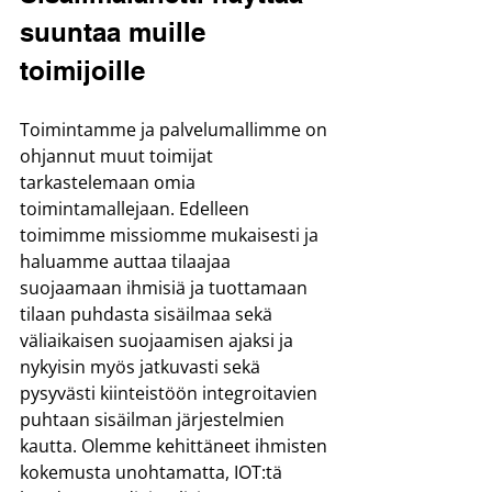
suuntaa muille 
toimijoille
Toimintamme ja palvelumallimme on 
ohjannut muut toimijat 
tarkastelemaan omia 
toimintamallejaan. Edelleen 
toimimme missiomme mukaisesti ja 
haluamme auttaa tilaajaa 
suojaamaan ihmisiä ja tuottamaan 
tilaan puhdasta sisäilmaa sekä 
väliaikaisen suojaamisen ajaksi ja 
nykyisin myös jatkuvasti sekä 
pysyvästi kiinteistöön integroitavien 
puhtaan sisäilman järjestelmien 
kautta. Olemme kehittäneet ihmisten 
kokemusta unohtamatta, IOT:tä 