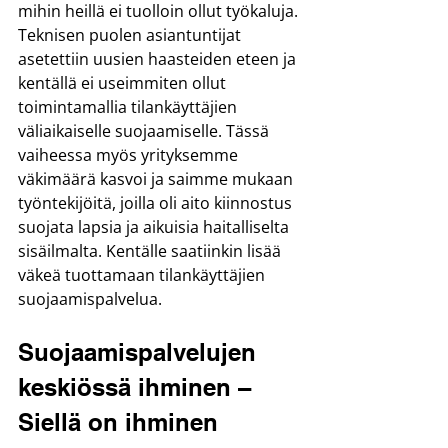
mihin heillä ei tuolloin ollut työkaluja. 
Teknisen puolen asiantuntijat 
asetettiin uusien haasteiden eteen ja 
kentällä ei useimmiten ollut 
toimintamallia tilankäyttäjien 
väliaikaiselle suojaamiselle. Tässä 
vaiheessa myös yrityksemme 
väkimäärä kasvoi ja saimme mukaan 
työntekijöitä, joilla oli aito kiinnostus 
suojata lapsia ja aikuisia haitalliselta 
sisäilmalta. Kentälle saatiinkin lisää 
väkeä tuottamaan tilankäyttäjien 
suojaamispalvelua.
Suojaamispalvelujen 
keskiössä ihminen – 
Siellä on ihminen 