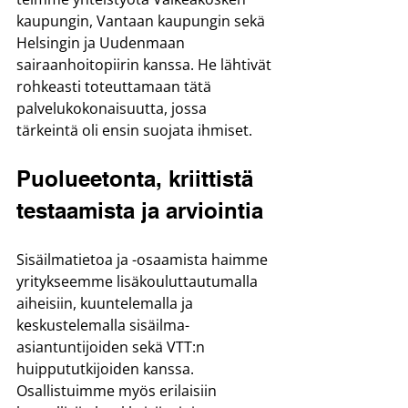
kaupungin, Vantaan kaupungin sekä 
Helsingin ja Uudenmaan 
sairaanhoitopiirin kanssa. He lähtivät 
rohkeasti toteuttamaan tätä 
palvelukokonaisuutta, jossa 
tärkeintä oli ensin suojata ihmiset.
Puolueetonta, kriittistä 
testaamista ja arviointia
Sisäilmatietoa ja -osaamista haimme 
yritykseemme lisäkouluttautumalla 
aiheisiin, kuuntelemalla ja 
keskustelemalla sisäilma-
asiantuntijoiden sekä VTT:n 
huippututkijoiden kanssa. 
Osallistuimme myös erilaisiin 