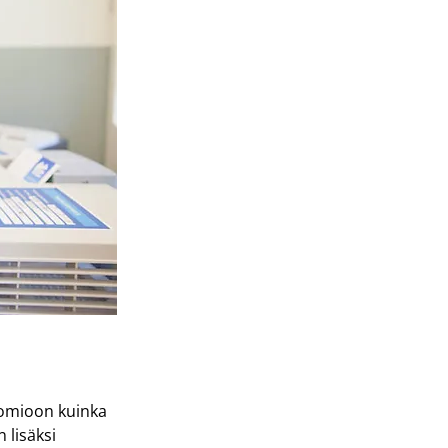
uomioon kuinka 
lisäksi 