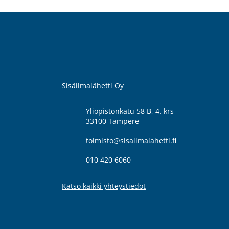
Sisäilmalähetti Oy
Yliopistonkatu 58 B, 4. krs
33100 Tampere
toimisto@sisailmalahetti.fi
010 420 6060
Katso kaikki yhteystiedot