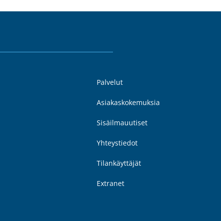
Palvelut
Asiakaskokemuksia
Sisäilmauutiset
Yhteystiedot
Tilankäyttäjät
Extranet