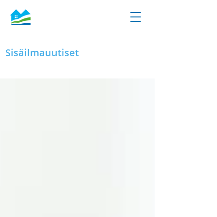
Sisäilmauutiset