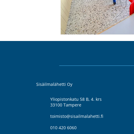
Sisäilmalähetti Oy
Yliopistonkatu 58 B, 4. krs
33100 Tampere
toimisto@sisailmalahetti.fi
010 420 6060