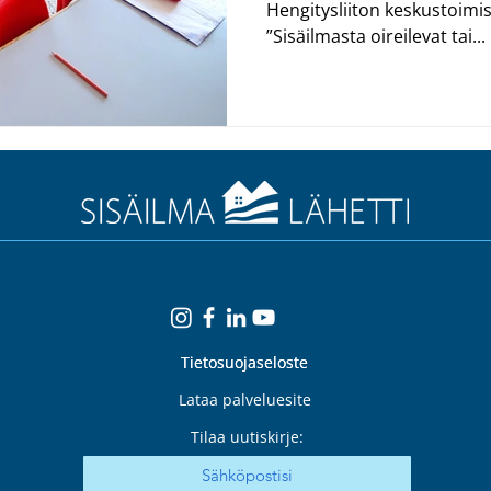
Hengitysliiton keskustoimi
”Sisäilmasta oireilevat tai...
Tietosuojaseloste
Tietosuojaseloste
Lataa palveluesite
Tilaa uutiskirje: