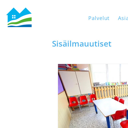
Palvelut
Asi
Sisäilmauutiset