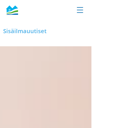
Sisäilmauutiset