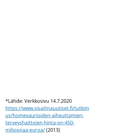
*Lähde: Verkkosivu 14.7.2020 
https://www.sisailmauutiset.fi/tutkim
us/homevaurioiden-aiheuttamien-
terveyshaittojen-hinta-on-450-
miljoonaa-euroa/
 (2013)