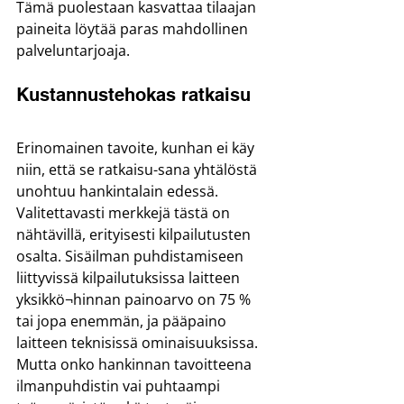
Tämä puolestaan kasvattaa tilaajan 
paineita löytää paras mahdollinen 
palveluntarjoaja.
Kustannustehokas ratkaisu
Erinomainen tavoite, kunhan ei käy 
niin, että se ratkaisu-sana yhtälöstä 
unohtuu hankintalain edessä. 
Valitettavasti merkkejä tästä on 
nähtävillä, erityisesti kilpailutusten 
osalta. Sisäilman puhdistamiseen 
liittyvissä kilpailutuksissa laitteen 
yksikkö¬hinnan painoarvo on 75 % 
tai jopa enemmän, ja pääpaino 
laitteen teknisissä ominaisuuksissa. 
Mutta onko hankinnan tavoitteena 
ilmanpuhdistin vai puhtaampi 