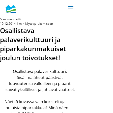
Sisäilmalähetti
19.12.2014
1 min käytetty lukemiseen
Osallistava
palaverikulttuuri ja
piparkakunmakuiset
joulun toivotukset!
Osallistava palaverikulttuuri: 
Sisäilmalähetit päästivät 
luovuutensa valloilleen ja piparit 
saivat yksilölliset ja juhlavat vaatteet.
Näetkö kuvassa vain koristeltuja 
jouluisia piparkakkuja? Minä näen 