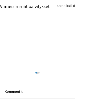
Viimeisimmät päivitykset
Katso kaikki
Kommentit