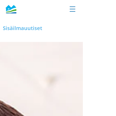
Sisäilmauutiset