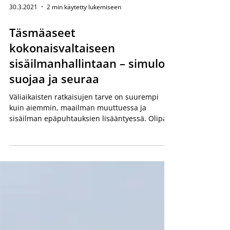
30.3.2021
2 min käytetty lukemiseen
Täsmäaseet
kokonaisvaltaiseen
sisäilmanhallintaan – simuloi,
suojaa ja seuraa
Väliaikaisten ratkaisujen tarve on suurempi
kuin aiemmin, maailman muuttuessa ja
sisäilman epäpuhtauksien lisääntyessä. Olipa...