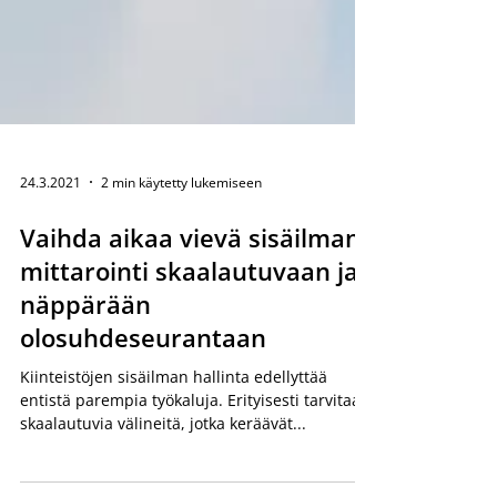
24.3.2021
2 min käytetty lukemiseen
Vaihda aikaa vievä sisäilman
mittarointi skaalautuvaan ja
näppärään
olosuhdeseurantaan
Kiinteistöjen sisäilman hallinta edellyttää