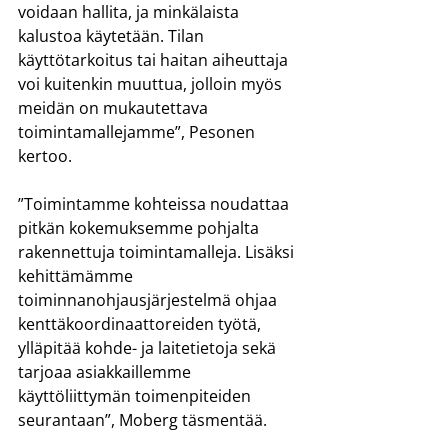
voidaan hallita, ja minkälaista 
kalustoa käytetään. Tilan 
käyttötarkoitus tai haitan aiheuttaja 
voi kuitenkin muuttua, jolloin myös 
meidän on mukautettava 
toimintamallejamme”, Pesonen 
kertoo.
”Toimintamme kohteissa noudattaa 
pitkän kokemuksemme pohjalta 
rakennettuja toimintamalleja. Lisäksi 
kehittämämme 
toiminnanohjausjärjestelmä ohjaa 
kenttäkoordinaattoreiden työtä, 
ylläpitää kohde- ja laitetietoja sekä 
tarjoaa asiakkaillemme 
käyttöliittymän toimenpiteiden 
seurantaan”, Moberg täsmentää.