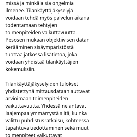
missä ja minkälaisia ongelmia 
ilmenee. Tilankäyttäjäkyselyjä 
voidaan tehdä myös palvelun aikana 
todentamaan tehtyjen 
toimenpiteiden vaikuttavuutta. 
Pesosen mukaan objektiivisen datan 
kerääminen sisäympäristöstä 
tuottaa jatkossa lisätietoa, joka 
voidaan yhdistää tilankäyttäjien 
kokemuksiin.
Tilankäyttäjäkyselyiden tulokset 
yhdistettynä mittausdataan auttavat 
arvioimaan toimenpiteiden 
vaikuttavuutta. Yhdessä ne antavat 
laajempaa ymmärrystä siitä, kuinka 
valittu puhdistusratkaisu, kohteessa 
tapahtuva tiedottaminen sekä muut 
toimenpiteet vaikuttavat 