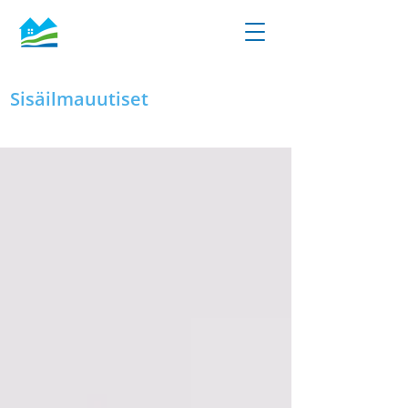
Sisäilmauutiset