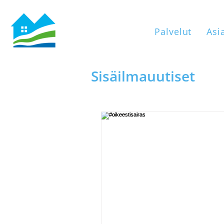
Palvelut
Asi
Sisäilmauutiset