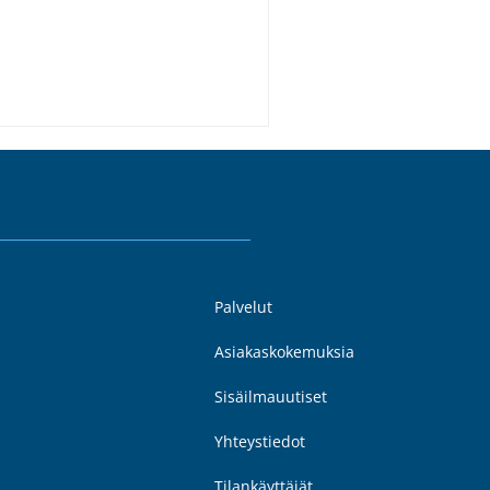
Palvelut
Asiakaskokemuksia
Sisäilmauutiset
Yhteystiedot
Tilankäyttäjät