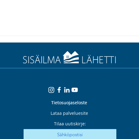
Tietosuojaseloste
Tietosuojaseloste
Lataa palveluesite
Tilaa uutiskirje: