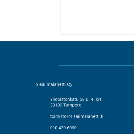
Sisäilmalähetti Oy
Yliopistonkatu 58 B, 4. krs
33100 Tampere
toimisto@sisailmalahetti.fi
010 420 6060