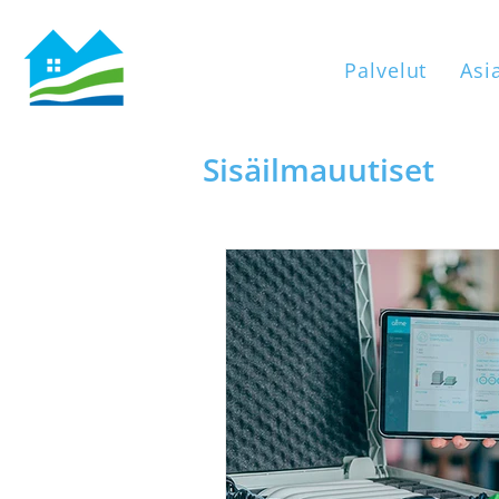
Palvelut
Asi
Sisäilmauutiset