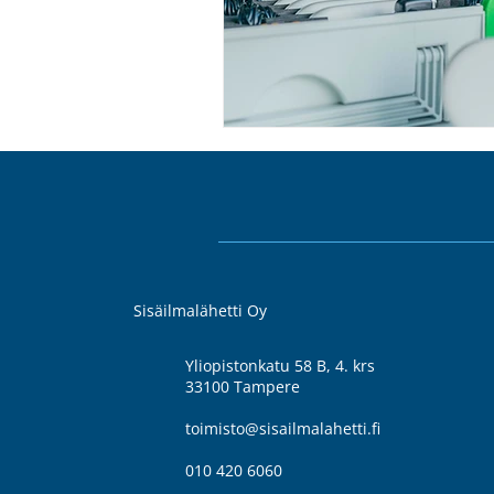
Sisäilmalähetti Oy
Yliopistonkatu 58 B, 4. krs
33100 Tampere
toimisto@sisailmalahetti.fi
010 420 6060