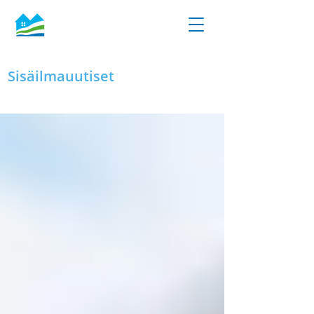
Sisäilmauutiset